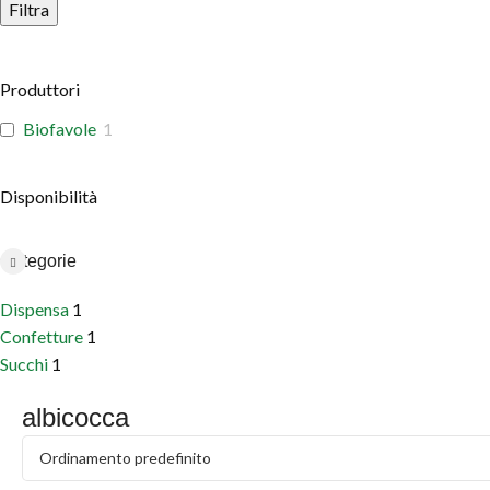
Filtra
Produttori
Biofavole
1
Disponibilità
Categorie
Dispensa
1
Confetture
1
Succhi
1
albicocca