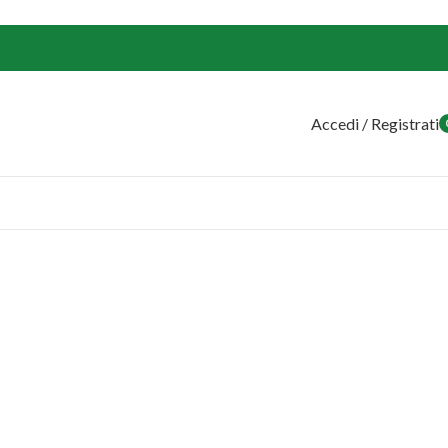
Accedi / Registrati
o