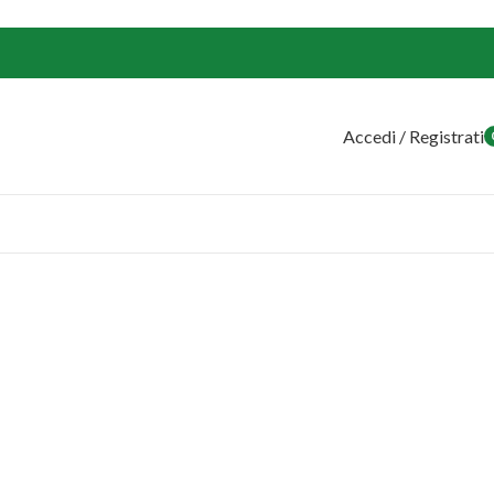
Accedi / Registrati
o