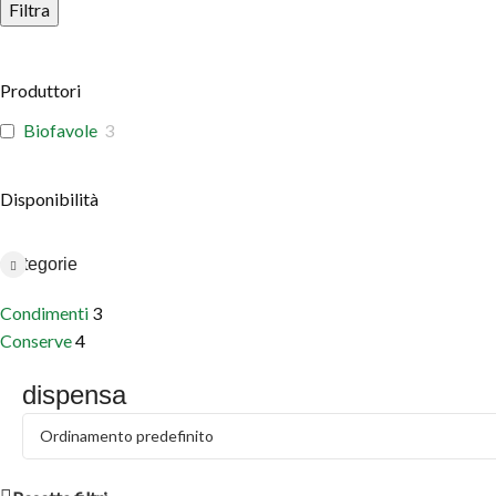
Filtra
Produttori
Biofavole
3
Disponibilità
Categorie
Condimenti
3
Conserve
4
dispensa