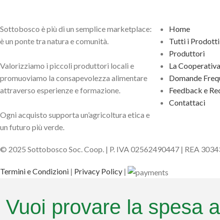
Sottobosco è più di un semplice marketplace:
Home
è un ponte tra natura e comunità.
Tutti i Prodotti
Produttori
Valorizziamo i piccoli produttori locali e
La Cooperativ
promuoviamo la consapevolezza alimentare
Domande Frequ
attraverso esperienze e formazione.
Feedback e Rec
Contattaci
Ogni acquisto supporta un’agricoltura etica e
un futuro più verde.
© 2025 Sottobosco Soc. Coop. | P. IVA 02562490447 | REA 303
Termini e Condizioni
|
Privacy Policy
|
Vuoi provare la spesa a