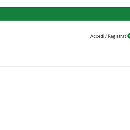
Accedi / Registrati
o