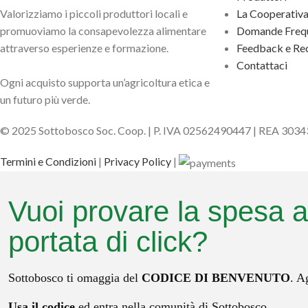
Valorizziamo i piccoli produttori locali e
La Cooperativ
promuoviamo la consapevolezza alimentare
Domande Frequ
attraverso esperienze e formazione.
Feedback e Rec
Contattaci
Ogni acquisto supporta un’agricoltura etica e
un futuro più verde.
© 2025 Sottobosco Soc. Coop. | P. IVA 02562490447 | REA 303
Termini e Condizioni
|
Privacy Policy
|
Vuoi provare la spesa a
portata di click?
Sottobosco ti omaggia del
CODICE DI BENVENUTO
. A
Usa il codice
ed entra nella comunità di Sottobosco