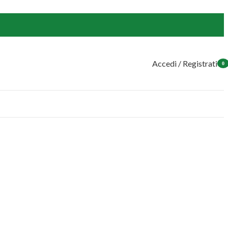
Accedi / Registrati
0
ogge