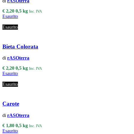
di
rASOterra
€
2,20
0,5 kg
Inc. IVA
Esaurito
Esaurito
Bieta Colorata
di
rASOterra
€
2,20
0,5 kg
Inc. IVA
Esaurito
Esaurito
Carote
di
rASOterra
€
1,80
0,5 kg
Inc. IVA
Esaurito