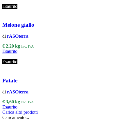
Esaurito
Melone giallo
di
rASOterra
€
2,20
kg
Inc. IVA
Esaurito
Esaurito
Patate
di
rASOterra
€
3,60
kg
Inc. IVA
Esaurito
Carica altri prodotti
Caricamento...