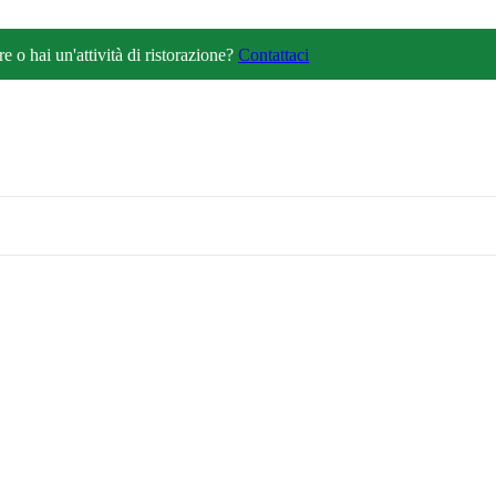
 o hai un'attività di ristorazione?
Contattaci