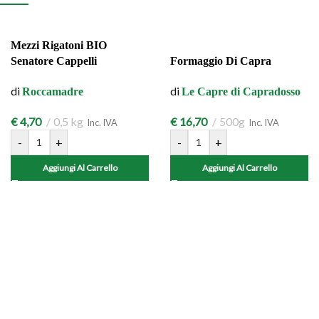
Mezzi Rigatoni BIO
Senatore Cappelli
Formaggio Di Capra
di
di
Roccamadre
Le Capre di Capradosso
€
4,70
0,5 kg
€
16,70
500g
Inc. IVA
Inc. IVA
-
+
-
+
Aggiungi Al Carrello
Aggiungi Al Carrello