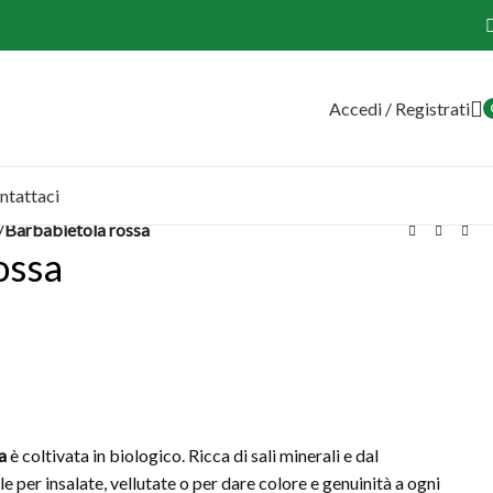
Accedi / Registrati
ntattaci
/
Barbabietola rossa
ossa
a
è coltivata in biologico. Ricca di sali minerali e dal
le per insalate, vellutate o per dare colore e genuinità a ogni