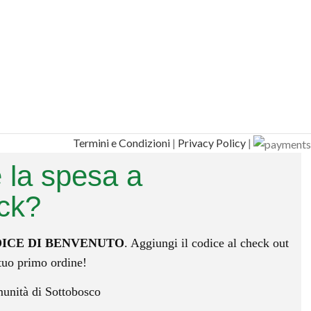
Termini e Condizioni
|
Privacy Policy
|
 la spesa a
ick?
ICE DI BENVENUTO
. Aggiungi il codice al check out
 tuo primo ordine!
munità di Sottobosco