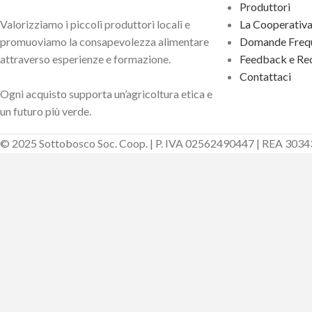
Produttori
Valorizziamo i piccoli produttori locali e
La Cooperativ
promuoviamo la consapevolezza alimentare
Domande Frequ
attraverso esperienze e formazione.
Feedback e Rec
Contattaci
Ogni acquisto supporta un’agricoltura etica e
un futuro più verde.
© 2025 Sottobosco Soc. Coop. | P. IVA 02562490447 | REA 303