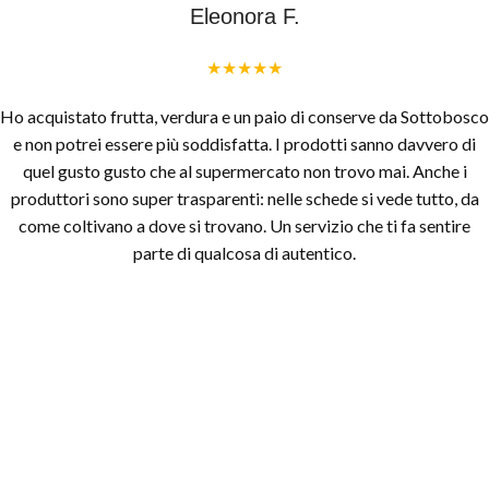
Eleonora F.
★★★★★
Ho acquistato frutta, verdura e un paio di conserve da Sottobosco
e non potrei essere più soddisfatta. I prodotti sanno davvero di
quel gusto gusto che al supermercato non trovo mai. Anche i
produttori sono super trasparenti: nelle schede si vede tutto, da
come coltivano a dove si trovano. Un servizio che ti fa sentire
parte di qualcosa di autentico.