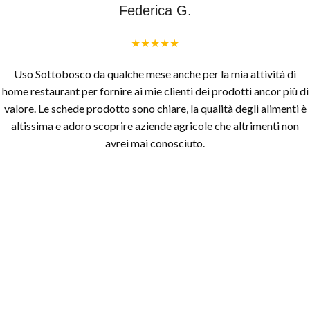
Federica G.
★★★★★
Uso Sottobosco da qualche mese anche per la mia attività di
home restaurant per fornire ai mie clienti dei prodotti ancor più di
valore. Le schede prodotto sono chiare, la qualità degli alimenti è
altissima e adoro scoprire aziende agricole che altrimenti non
avrei mai conosciuto.