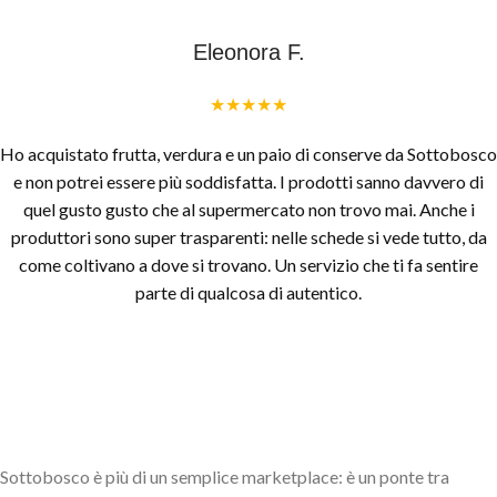
Eleonora F.
★★★★★
Ho acquistato frutta, verdura e un paio di conserve da Sottobosco
e non potrei essere più soddisfatta. I prodotti sanno davvero di
quel gusto gusto che al supermercato non trovo mai. Anche i
produttori sono super trasparenti: nelle schede si vede tutto, da
come coltivano a dove si trovano. Un servizio che ti fa sentire
parte di qualcosa di autentico.
Sottobosco è più di un semplice marketplace: è un ponte tra