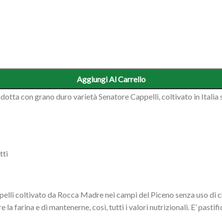
Aggiungi Al Carrello
dotta con grano duro varietà Senatore Cappelli, coltivato in Italia
tti
lli coltivato da Rocca Madre nei campi del Piceno senza uso di chi
la farina e di mantenerne, così, tutti i valori nutrizionali. E’ pasti