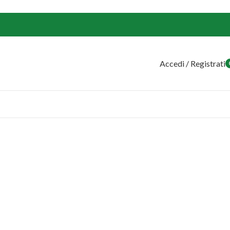
Accedi / Registrati
o