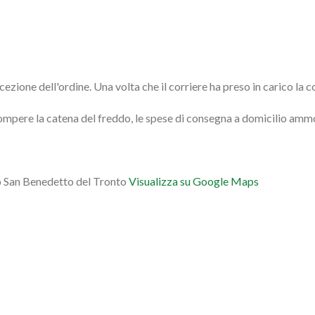
zione dell'ordine. Una volta che il corriere ha preso in carico la co
errompere la catena del freddo, le spese di consegna a domicilio am
sso San Benedetto del Tronto
Visualizza su Google Maps