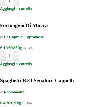
-
+
Aggiungi al carrello
Formaggio Di Mucca
di
Le Capre di Capradosso
€
13,50
650g
Inc. IVA
-
+
Aggiungi al carrello
Spaghetti BIO Senatore Cappelli
di
Roccamadre
€
4,70
0,5 kg
Inc. IVA