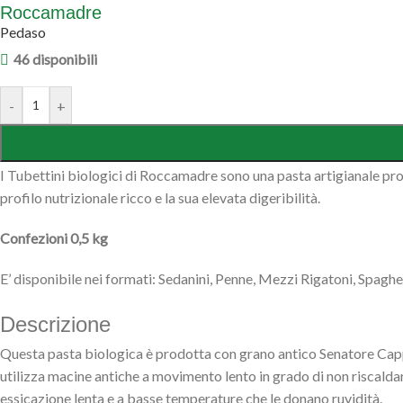
Roccamadre
Pedaso
46 disponibili
-
+
I Tubettini biologici di Roccamadre sono una pasta artigianale pro
profilo nutrizionale ricco e la sua elevata digeribilità.
Confezioni 0,5 kg
E’ disponibile nei formati: Sedanini, Penne, Mezzi Rigatoni, Spaghe
Descrizione
Questa pasta biologica è prodotta con grano antico Senatore Cappe
utilizza macine antiche a movimento lento in grado di non riscaldare 
essicazione lenta e a basse temperature che le donano ruvidità.