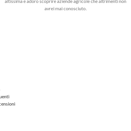
altissima e adoro scoprire aziende agricole che altrimenti non
avrei mai conosciuto.
a
enti
ensioni