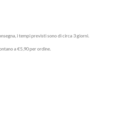
nsegna, i tempi previsti sono di circa 3 giorni.
montano a €5,90 per ordine.