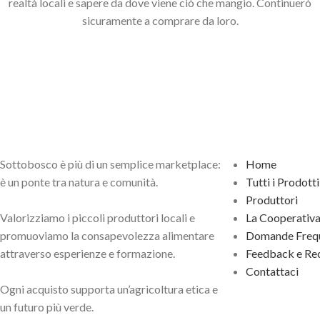
realtà locali e sapere da dove viene ciò che mangio. Continuerò
sicuramente a comprare da loro.
Sottobosco è più di un semplice marketplace:
Home
è un ponte tra natura e comunità.
Tutti i Prodotti
Produttori
Valorizziamo i piccoli produttori locali e
La Cooperativ
promuoviamo la consapevolezza alimentare
Domande Frequ
attraverso esperienze e formazione.
Feedback e Rec
Contattaci
Ogni acquisto supporta un’agricoltura etica e
un futuro più verde.