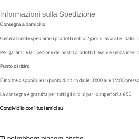
Informazioni sulla Spedizione
Consegna a domicilio
Generalmente spediamo i prodotti entro 2 giorni lavorativi dalla rice
Per garantire la ricezione dei nostri prodotti freschi e senza int
Punto di ritiro
È inoltre disponibile un punto di ritiro dalle 18:00 alle 19:00 pre
La consegna è gratuita per tutti gli ordini pari o superiori a €50
Condividilo con i tuoi amici su
Ti potrebbero piacere anche...