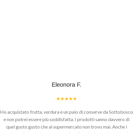
Eleonora F.
★★★★★
Ho acquistato frutta, verdura e un paio di conserve da Sottobosco
e non potrei essere più soddisfatta. I prodotti sanno davvero di
quel gusto gusto che al supermercato non trovo mai. Anche i