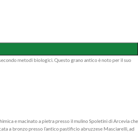
 secondo metodi biologici. Questo grano antico è noto per il suo
mica e macinato a pietra presso il mulino Spoletini di Arcevia che
ficata a bronzo presso l’antico pastificio abruzzese Masciarelli, ad