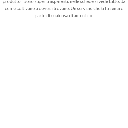
produttori sono super trasparenti: nelle schede si vede tutto, da
come coltivano a dove si trovano. Un servizio che ti fa sentire
parte di qualcosa di autentico.