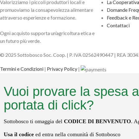
Valorizziamo i piccoli produttori locali e
La Cooperativ
promuoviamo la consapevolezza alimentare
Domande Frequ
attraverso esperienze e formazione.
Feedback e Rec
Contattaci
Ogni acquisto supporta un’agricoltura etica e
un futuro più verde.
© 2025 Sottobosco Soc. Coop. | P. IVA 02562490447 | REA 303
Termini e Condizioni
|
Privacy Policy
|
Vuoi provare la spesa a
portata di click?
Sottobosco ti omaggia del
CODICE DI BENVENUTO
. A
Usa il codice
ed entra nella comunità di Sottobosco