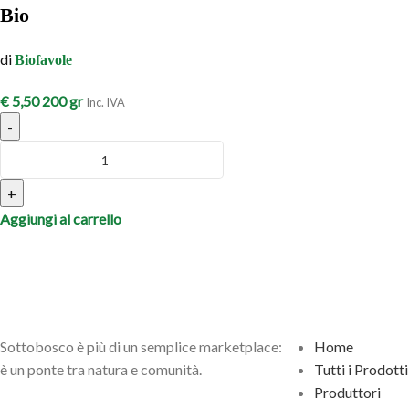
Bio
di
Biofavole
€
5,50
200 gr
Inc. IVA
-
+
Aggiungi al carrello
Sottobosco è più di un semplice marketplace:
Home
è un ponte tra natura e comunità.
Tutti i Prodotti
Produttori