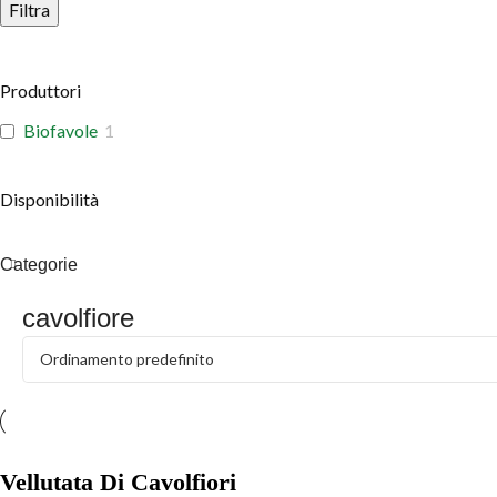
Filtra
Produttori
Biofavole
1
Disponibilità
Categorie
cavolfiore
Vellutata Di Cavolfiori