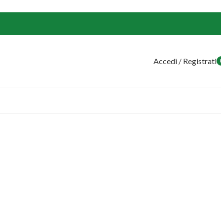
Accedi / Registrati
o