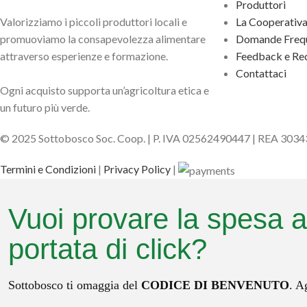
Produttori
Valorizziamo i piccoli produttori locali e
La Cooperativ
promuoviamo la consapevolezza alimentare
Domande Frequ
attraverso esperienze e formazione.
Feedback e Rec
Contattaci
Ogni acquisto supporta un’agricoltura etica e
un futuro più verde.
© 2025 Sottobosco Soc. Coop. | P. IVA 02562490447 | REA 303
Termini e Condizioni
|
Privacy Policy
|
Vuoi provare la spesa a
portata di click?
Sottobosco ti omaggia del
CODICE DI BENVENUTO
. A