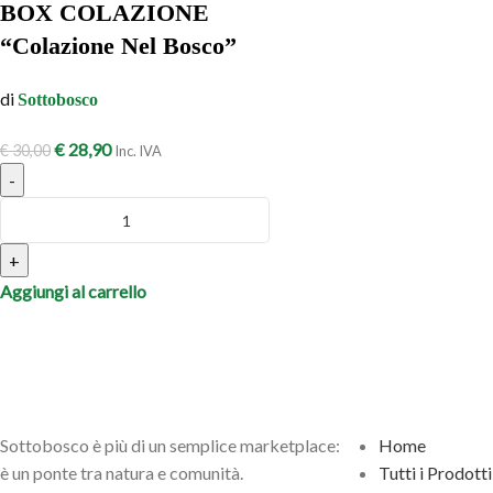
BOX COLAZIONE
“Colazione Nel Bosco”
di
Sottobosco
€
28,90
€
30,00
Inc. IVA
-
+
Aggiungi al carrello
Sottobosco è più di un semplice marketplace:
Home
è un ponte tra natura e comunità.
Tutti i Prodotti