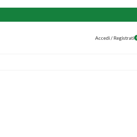
Accedi / Registrati
o