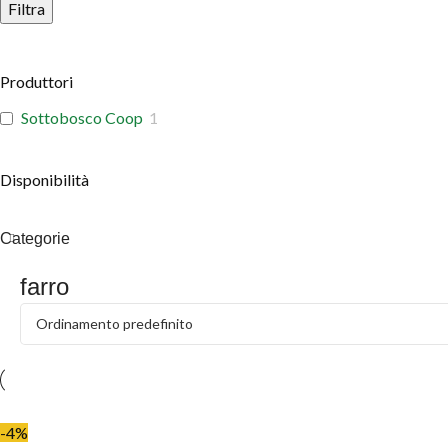
Filtra
Produttori
Sottobosco Coop
1
Disponibilità
Categorie
farro
-4%