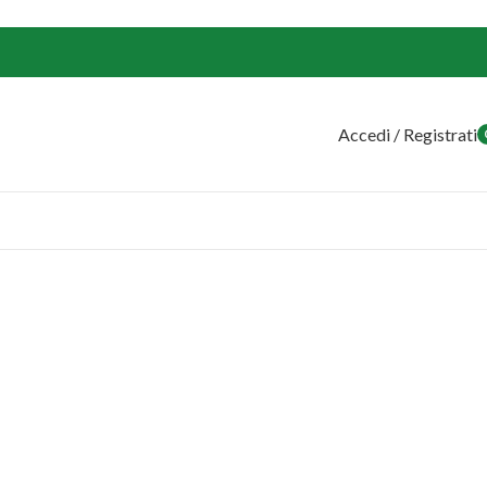
Accedi / Registrati
o