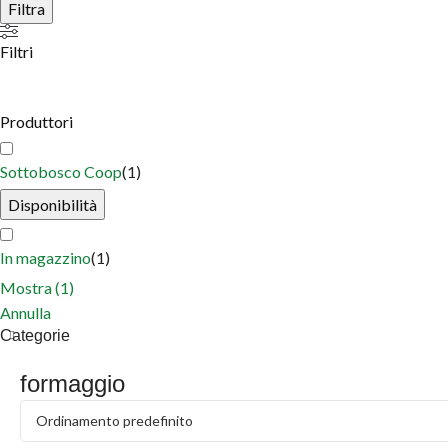
Filtra
Filtri
Produttori
Sottobosco Coop
(
1
)
Disponibilità
In magazzino
(
1
)
Mostra
(
1
)
Annulla
Categorie
formaggio