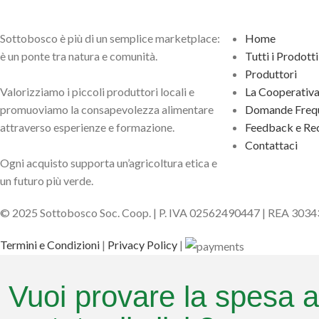
Sottobosco è più di un semplice marketplace:
Home
è un ponte tra natura e comunità.
Tutti i Prodotti
Produttori
Valorizziamo i piccoli produttori locali e
La Cooperativ
promuoviamo la consapevolezza alimentare
Domande Frequ
attraverso esperienze e formazione.
Feedback e Rec
Contattaci
Ogni acquisto supporta un’agricoltura etica e
un futuro più verde.
© 2025 Sottobosco Soc. Coop. | P. IVA 02562490447 | REA 303
Termini e Condizioni
|
Privacy Policy
|
Vuoi provare la spesa a