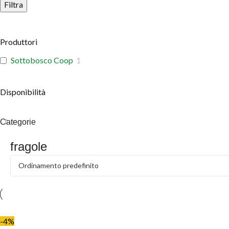
Filtra
Produttori
Sottobosco Coop
1
Disponibilità
Categorie
fragole
-4%