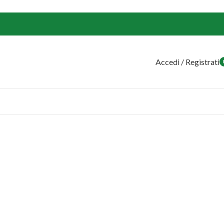
Accedi / Registrati
o