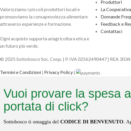
Produttori
Valorizziamo i piccoli produttori locali e
La Cooperativ
promuoviamo la consapevolezza alimentare
Domande Frequ
attraverso esperienze e formazione.
Feedback e Rec
Contattaci
Ogni acquisto supporta un’agricoltura etica e
un futuro più verde.
© 2025 Sottobosco Soc. Coop. | P. IVA 02562490447 | REA 303
Termini e Condizioni
|
Privacy Policy
|
Vuoi provare la spesa a
portata di click?
Sottobosco ti omaggia del
CODICE DI BENVENUTO
. A