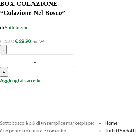
BOX COLAZIONE
“Colazione Nel Bosco”
di
Sottobosco
€
28,90
€
30,00
Inc. IVA
-
+
Aggiungi al carrello
Sottobosco è più di un semplice marketplace:
Home
è un ponte tra natura e comunità.
Tutti i Prodotti