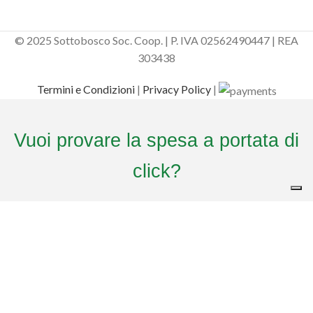
© 2025 Sottobosco Soc. Coop. | P. IVA 02562490447 | REA
303438
Termini e Condizioni
|
Privacy Policy
|
Vuoi provare la spesa a portata di
click?
Sottobosco ti omaggia del
CODICE DI BENVENUTO
. Aggiungi il codice al
check out per avere il
20% di sconto
sul tuo primo ordine!
Usa il codice
ed entra nella comunità di Sottobosco
Il tuo codice:
BENVENUTO20