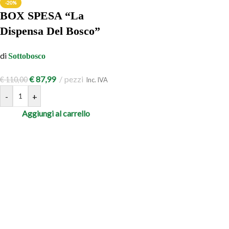
-20%
BOX SPESA “La
Dispensa Del Bosco”
di
Sottobosco
€
87,99
pezzi
€
110,00
Inc. IVA
-
+
Aggiungi al carrello