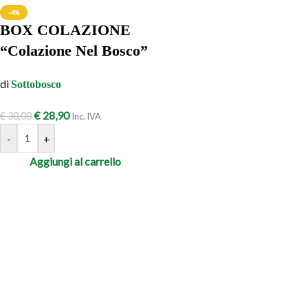
-4%
BOX COLAZIONE
“Colazione Nel Bosco”
di
Sottobosco
€
28,90
€
30,00
Inc. IVA
-
+
Aggiungi al carrello