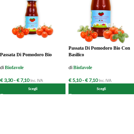
Passata Di Pomodoro Bio Con
Passata Di Pomodoro Bio
Basilico
di
di
Biofavole
Biofavole
€
3,30
-
€
7,10
€
5,10
-
€
7,10
Inc. IVA
Inc. IVA
Scegli
Scegli