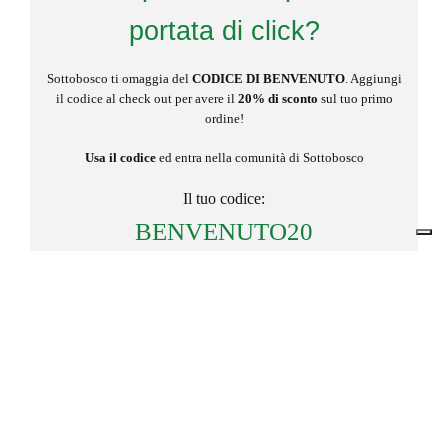
portata di click?
Sottobosco ti omaggia del
CODICE DI BENVENUTO
. Aggiungi
il codice al check out per avere il
20% di sconto
sul tuo primo
ordine!
Usa il codice
ed entra nella comunità di Sottobosco
Il tuo codice:
BENVENUTO20