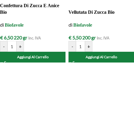
Confettura Di Zucca E Anice
Bio
Vellutata Di Zucca Bio
di
di
Biofavole
Biofavole
€
6,50
220 gr
€
5,50
200 gr
Inc. IVA
Inc. IVA
-
+
-
+
Aggiungi Al Carrello
Aggiungi Al Carrello