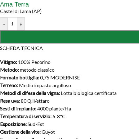
Ama Terra
Castel di Lama (AP)
-
+
SCHEDA TECNICA
Vitigno:
100% Pecorino
Metodo:
metodo classico
Formato bottiglia:
0,75 MODERNISE
Terreno:
Medio impasto argilloso
Metodi di difesa della vigna:
Lotta biologica certificata
Resa uva:
80 Q.li/ettaro
Sesti di impianto:
4000 piante/Ha
Temperatura di servizio:
6-8°C.
Esposizione:
Sud-Est
Gestione della vite:
Guyot