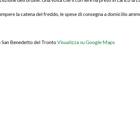
errompere la catena del freddo, le spese di consegna a domicilio am
sso San Benedetto del Tronto
Visualizza su Google Maps