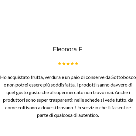
Eleonora F.
★★★★★
Ho acquistato frutta, verdura e un paio di conserve da Sottobosco
e non potrei essere più soddisfatta. I prodotti sanno davvero di
quel gusto gusto che al supermercato non trovo mai. Anche i
produttori sono super trasparenti: nelle schede si vede tutto, da
come coltivano a dove si trovano. Un servizio che ti fa sentire
parte di qualcosa di autentico.