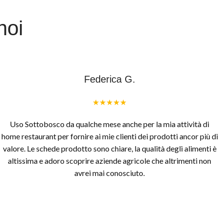
noi
Federica G.
★★★★★
Uso Sottobosco da qualche mese anche per la mia attività di
home restaurant per fornire ai mie clienti dei prodotti ancor più di
valore. Le schede prodotto sono chiare, la qualità degli alimenti è
altissima e adoro scoprire aziende agricole che altrimenti non
avrei mai conosciuto.