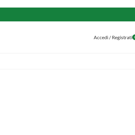
Accedi / Registrati
o