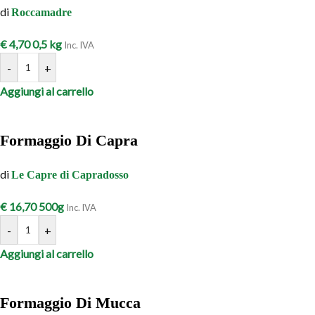
di
Roccamadre
€
4,70
0,5 kg
Inc. IVA
-
+
Aggiungi al carrello
Formaggio Di Capra
di
Le Capre di Capradosso
€
16,70
500g
Inc. IVA
-
+
Aggiungi al carrello
Formaggio Di Mucca