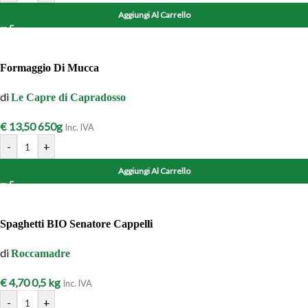
Aggiungi Al Carrello
Formaggio Di Mucca
di
Le Capre di Capradosso
€
13,50
650g
Inc. IVA
-
+
Aggiungi Al Carrello
Spaghetti BIO Senatore Cappelli
di
Roccamadre
€
4,70
0,5 kg
Inc. IVA
-
+