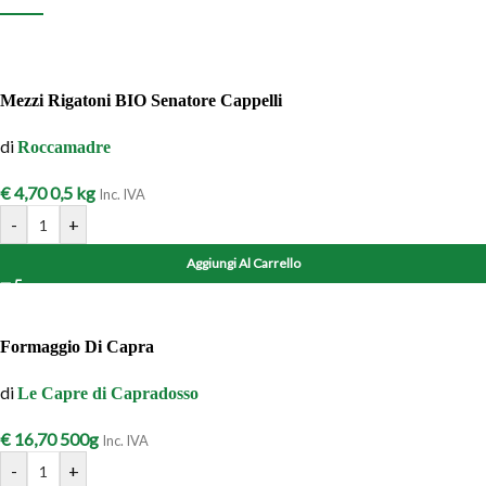
Mezzi Rigatoni BIO Senatore Cappelli
di
Roccamadre
€
4,70
0,5 kg
Inc. IVA
-
+
Aggiungi Al Carrello
Formaggio Di Capra
di
Le Capre di Capradosso
€
16,70
500g
Inc. IVA
-
+