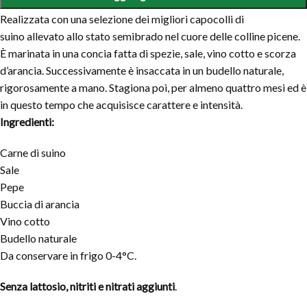
Realizzata con una selezione dei migliori capocolli di
suino allevato allo stato semibrado nel cuore delle colline picene.
È marinata in una concia fatta di spezie, sale, vino cotto e scorza
d’arancia. Successivamente è insaccata in un budello naturale,
rigorosamente a mano. Stagiona poi, per almeno quattro mesi ed è
in questo tempo che acquisisce carattere e intensità.
Ingredienti:
Carne di suino
Sale
Pepe
Buccia di arancia
Vino cotto
Budello naturale
Da conservare in frigo 0-4°C.
Senza lattosio, nitriti e nitrati aggiunti
.