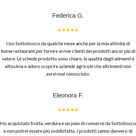
Federica G.
★★★★★
Uso Sottobosco da qualche mese anche per la mia attività di
home restaurant per fornire ai mie clienti dei prodotti ancor più di
valore. Le schede prodotto sono chiare, la qualità degli alimenti è
altissima e adoro scoprire aziende agricole che altrimenti non
avrei mai conosciuto.
Eleonora F.
★★★★★
Ho acquistato frutta, verdura e un paio di conserve da Sottobosco
e non potrei essere più soddisfatta. I prodotti sanno davvero di