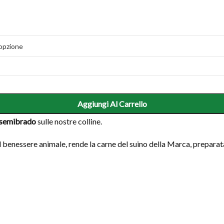
Aggiungi Al Carrello
o semibrado
sulle nostre colline.
l benessere animale, rende la carne del suino della Marca, preparata