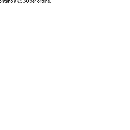
montano a €5,90 per ordine.