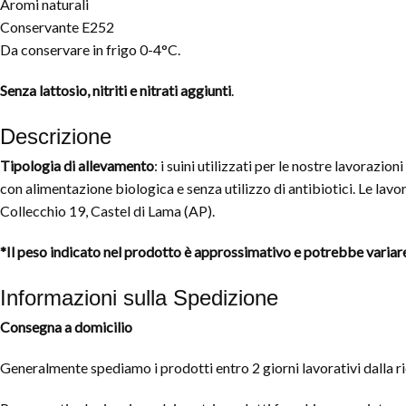
Aromi naturali
Conservante E252
Da conservare in frigo 0-4°C.
Senza lattosio, nitriti e nitrati aggiunti
.
Descrizione
Tipologia di allevamento
: i suini utilizzati per le nostre lavoraz
con alimentazione biologica e senza utilizzo di antibiotici. Le lav
Collecchio 19, Castel di Lama (AP).
*Il peso indicato nel prodotto è approssimativo e potrebbe varia
Informazioni sulla Spedizione
Consegna a domicilio
Generalmente spediamo i prodotti entro 2 giorni lavorativi dalla rice