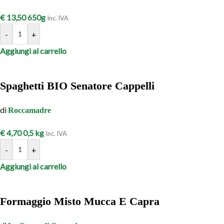
€
13,50
650g
Inc. IVA
-
+
Aggiungi al carrello
Spaghetti BIO Senatore Cappelli
di
Roccamadre
€
4,70
0,5 kg
Inc. IVA
-
+
Aggiungi al carrello
Formaggio Misto Mucca E Capra