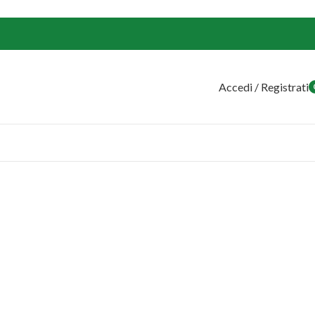
Accedi / Registrati
o