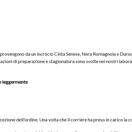
ioni provengono da un incrocio Cinta Senese, Nera Romagnola e Duroc.
orazioni di preparazione e stagionatura sono svolte nei nostri labo
re leggermente
zione dell'ordine. Una volta che il corriere ha preso in carico la co