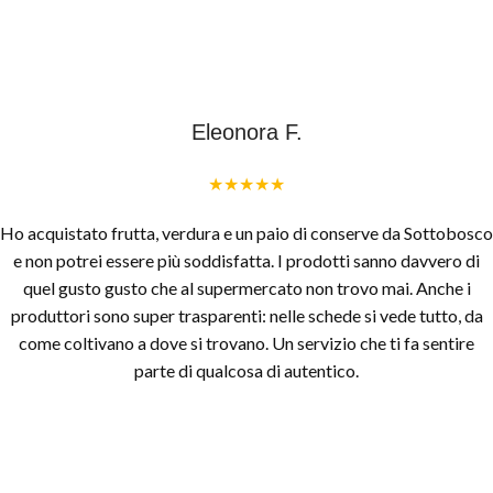
Eleonora F.
★★★★★
Ho acquistato frutta, verdura e un paio di conserve da Sottobosco
e non potrei essere più soddisfatta. I prodotti sanno davvero di
quel gusto gusto che al supermercato non trovo mai. Anche i
produttori sono super trasparenti: nelle schede si vede tutto, da
come coltivano a dove si trovano. Un servizio che ti fa sentire
parte di qualcosa di autentico.