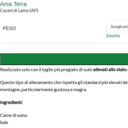
Ama Terra
Castel di Lama (AP)
PESO
Svuota
Realizzato solo con il taglio più pregiato di suini
allevati allo stat
Questo tipo di allevamento che rispetta gli standard più elevati de
montagne, particolarmente gustosa e magra.
Ingredienti:
Carne di suino
Sale