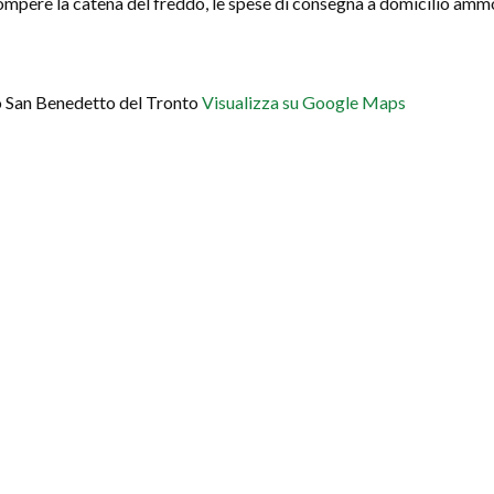
errompere la catena del freddo, le spese di consegna a domicilio am
sso San Benedetto del Tronto
Visualizza su Google Maps