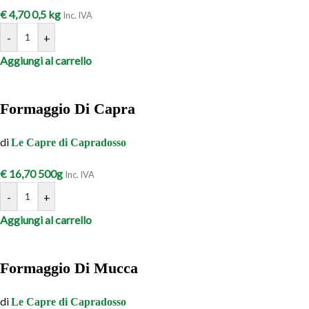
€
4,70
0,5 kg
Inc. IVA
-
+
Aggiungi al carrello
Formaggio Di Capra
di
Le Capre di Capradosso
€
16,70
500g
Inc. IVA
-
+
Aggiungi al carrello
Formaggio Di Mucca
di
Le Capre di Capradosso