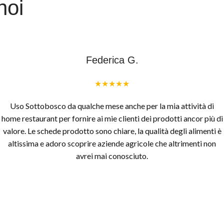
noi
Federica G.
★★★★★
Uso Sottobosco da qualche mese anche per la mia attività di
home restaurant per fornire ai mie clienti dei prodotti ancor più di
valore. Le schede prodotto sono chiare, la qualità degli alimenti è
altissima e adoro scoprire aziende agricole che altrimenti non
avrei mai conosciuto.