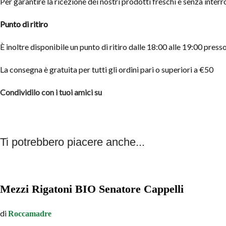
Per garantire la ricezione dei nostri prodotti freschi e senza int
Punto di ritiro
È inoltre disponibile un punto di ritiro dalle 18:00 alle 19:00 pre
La consegna è gratuita per tutti gli ordini pari o superiori a €50
Condividilo con i tuoi amici su
Ti potrebbero piacere anche...
Mezzi Rigatoni BIO Senatore Cappelli
di
Roccamadre