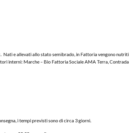
 Nati e allevati allo stato semibrado, in Fattoria vengono nutriti
ratori interni: Marche – Bio Fattoria Sociale AMA Terra, Contrada
nsegna, i tempi previsti sono di circa 3 giorni.