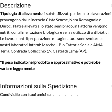
Descrizione
Tipologia di allevamento
: i suini utilizzati per le nostre lavorazioni
provengono da un incrocio Cinta Senese, Nera Romagnola e
Duroc. Nati e allevati allo stato semibrado, in Fattoria vengono
nutriti con alimentazione biologica e senza utilizzo di antibiotici.
Le lavorazioni di preparazione e stagionatura sono svolte nei
nostri laboratori interni: Marche – Bio Fattoria Sociale AMA
Terra, Contrada Collecchio 19, Castel di Lama (AP).
*Il peso indicato nel prodotto è approssimativo e potrebbe
variare leggermente
Informazioni sulla Spedizione
Condividilo con i tuoi amici su