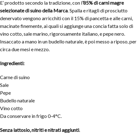
E’ prodotto secondo la tradizione, con l
’85% di carni magre
selezionate di suino della Marca
. Spalla e ritagli di prosciutto
denervato vengono arricchiti con il 15% di pancetta e alle carni,
macinate finemente, ai quali si aggiunge una concia fatta solo di
vino cotto, sale marino, rigorosamente italiano, e pepe nero.
Insaccato a mano in un budello naturale, è poi messo a riposo, per
circa due mesi e mezzo.
Ingredienti:
Carne di suino
Sale
Pepe
Budello naturale
Vino cotto
Da conservare in frigo 0-4°C.
Senza lattosio, nitriti e nitrati aggiunti
.