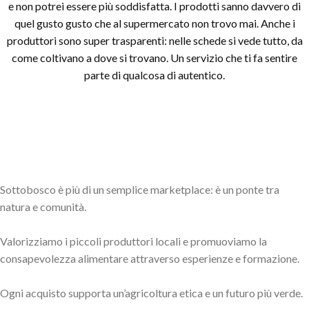
e non potrei essere più soddisfatta. I prodotti sanno davvero di
quel gusto gusto che al supermercato non trovo mai. Anche i
produttori sono super trasparenti: nelle schede si vede tutto, da
come coltivano a dove si trovano. Un servizio che ti fa sentire
parte di qualcosa di autentico.
Sottobosco è più di un semplice marketplace: è un ponte tra
natura e comunità.
Valorizziamo i piccoli produttori locali e promuoviamo la
consapevolezza alimentare attraverso esperienze e formazione.
Ogni acquisto supporta un’agricoltura etica e un futuro più verde.