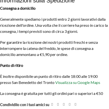
Informazioni sulla Spedizione
Consegna a domicilio
Generalmente spediamo i prodotti entro 2 giorni lavorativi dalla
ricezione dell'ordine. Una volta che il corriere ha preso in carico la
consegna, i tempi previsti sono di circa 3 giorni.
Per garantire la ricezione dei nostri prodotti freschi e senza
interrompere la catena del freddo, le spese di consegna a
domicilio ammontano a €5,90 per ordine.
Punto di ritiro
È inoltre disponibile un punto di ritiro dalle 18:00 alle 19:00
presso San Benedetto del Tronto
Visualizza su Google Maps
La consegna è gratuita per tutti gli ordini pari o superiori a €50
Condividilo con i tuoi amici su