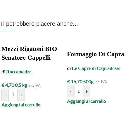
Ti potrebbero piacere anche...
Mezzi Rigatoni BIO
Formaggio Di Capra
Senatore Cappelli
di
Le Capre di Capradosso
di
Roccamadre
€
16,70
500g
Inc. IVA
€
4,70
0,5 kg
Inc. IVA
-
+
-
+
Aggiungi al carrello
Aggiungi al carrello