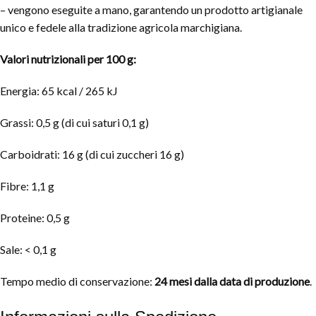
– vengono eseguite a mano, garantendo un prodotto artigianale
unico e fedele alla tradizione agricola marchigiana.
Valori nutrizionali per 100 g:
Energia: 65 kcal / 265 kJ
Grassi: 0,5 g (di cui saturi 0,1 g)
Carboidrati: 16 g (di cui zuccheri 16 g)
Fibre: 1,1 g
Proteine: 0,5 g
Sale: < 0,1 g
Tempo medio di conservazione:
24 mesi dalla data di produzione
.