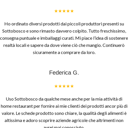
★★★★★
Ho ordinato diversi prodotti dai piccoli produttori presenti su
Sottobosco e sono rimasto davvero colpito. Tutto freschissimo,
consegna puntuale e imballaggi curati. Mi piace l’idea di sostenere
realtà locali e sapere da dove viene ciò che mangio. Continuerò
sicuramente a comprare da loro.
Federica G.
★★★★★
Uso Sottobosco da qualche mese anche per la mia attività di
home restaurant per fornire ai mie clienti dei prodotti ancor più di
valore. Le schede prodotto sono chiare, la qualità degli alimenti è
altissima e adoro scoprire aziende agricole che altrimenti non
avrei mai conosciuto.