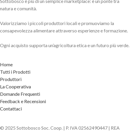
Sottobosco è più di un semplice marketplace: è un ponte tra
natura e comunità.
Valorizziamo i piccoli produttori locali e promuoviamo la
consapevolezza alimentare attraverso esperienze e formazione.
Ogni acquisto supporta un’agricoltura etica e un futuro più verde.
Home
Tutti i Prodotti
Produttori
La Cooperativa
Domande Frequenti
Feedback e Recensioni
Contattaci
© 2025 Sottobosco Soc. Coop. | P. IVA 02562490447 | REA