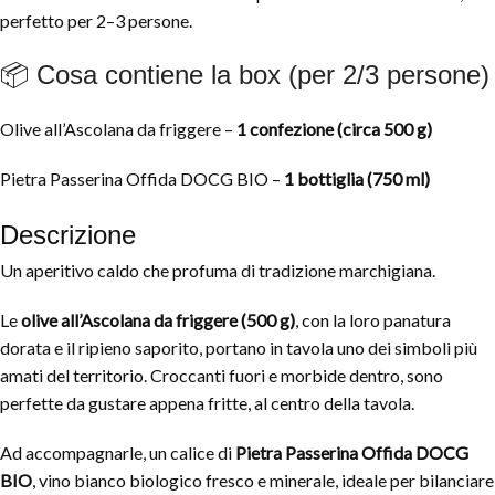
perfetto per 2–3 persone.
📦 Cosa contiene la box (per 2/3 persone)
Olive all’Ascolana da friggere –
1 confezione (circa 500 g)
Pietra Passerina Offida DOCG BIO –
1 bottiglia (750 ml)
Descrizione
Un aperitivo caldo che profuma di tradizione marchigiana.
Le
olive all’Ascolana da friggere (500 g)
, con la loro panatura
dorata e il ripieno saporito, portano in tavola uno dei simboli più
amati del territorio. Croccanti fuori e morbide dentro, sono
perfette da gustare appena fritte, al centro della tavola.
Ad accompagnarle, un calice di
Pietra Passerina Offida DOCG
BIO
, vino bianco biologico fresco e minerale, ideale per bilanciare