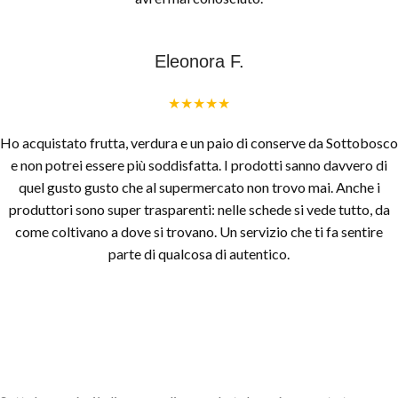
Eleonora F.
★★★★★
Ho acquistato frutta, verdura e un paio di conserve da Sottobosco
e non potrei essere più soddisfatta. I prodotti sanno davvero di
quel gusto gusto che al supermercato non trovo mai. Anche i
produttori sono super trasparenti: nelle schede si vede tutto, da
come coltivano a dove si trovano. Un servizio che ti fa sentire
parte di qualcosa di autentico.