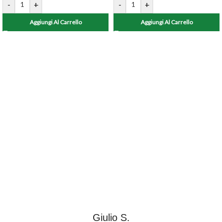
-
+
-
+
Aggiungi Al Carrello
Aggiungi Al Carrello
Giulio S.