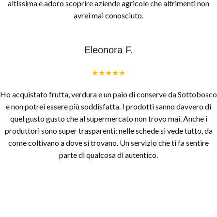
altissima e adoro scoprire aziende agricole che altrimenti non
avrei mai conosciuto.
Eleonora F.
★★★★★
Ho acquistato frutta, verdura e un paio di conserve da Sottobosco
e non potrei essere più soddisfatta. I prodotti sanno davvero di
quel gusto gusto che al supermercato non trovo mai. Anche i
produttori sono super trasparenti: nelle schede si vede tutto, da
come coltivano a dove si trovano. Un servizio che ti fa sentire
parte di qualcosa di autentico.