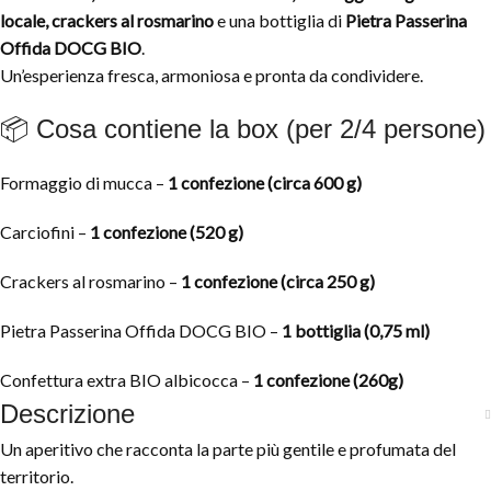
locale, crackers al rosmarino
e una bottiglia di
Pietra Passerina
Offida DOCG BIO
.
Un’esperienza fresca, armoniosa e pronta da condividere.
📦 Cosa contiene la box (per 2/4 persone)
Formaggio di mucca –
1 confezione (circa 600 g)
Carciofini –
1 confezione (520 g)
Crackers al rosmarino –
1 confezione (circa 250 g)
Pietra Passerina Offida DOCG BIO –
1 bottiglia (0,75 ml)
Confettura extra BIO albicocca –
1 confezione (260g)
Descrizione
Un aperitivo che racconta la parte più gentile e profumata del
territorio.