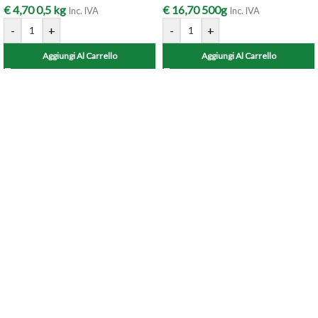
€
4,70
0,5 kg
€
16,70
500g
Inc. IVA
Inc. IVA
-
+
-
+
Aggiungi Al Carrello
Aggiungi Al Carrello