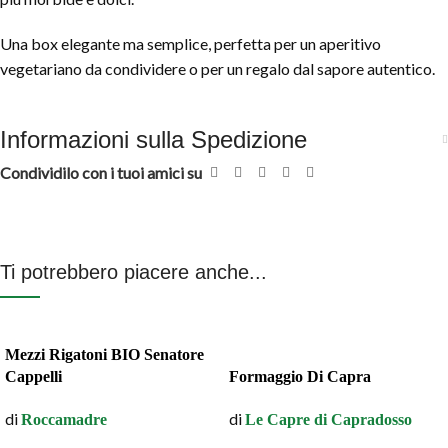
Una box elegante ma semplice, perfetta per un aperitivo
vegetariano da condividere o per un regalo dal sapore autentico.
Informazioni sulla Spedizione
Condividilo con i tuoi amici su
Ti potrebbero piacere anche...
Mezzi Rigatoni BIO Senatore
Cappelli
Formaggio Di Capra
di
di
Roccamadre
Le Capre di Capradosso