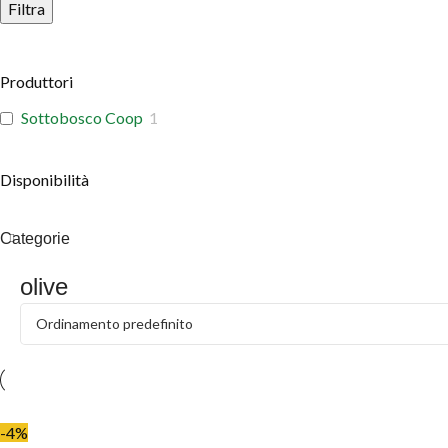
Filtra
Produttori
Sottobosco Coop
1
Disponibilità
Categorie
olive
-4%