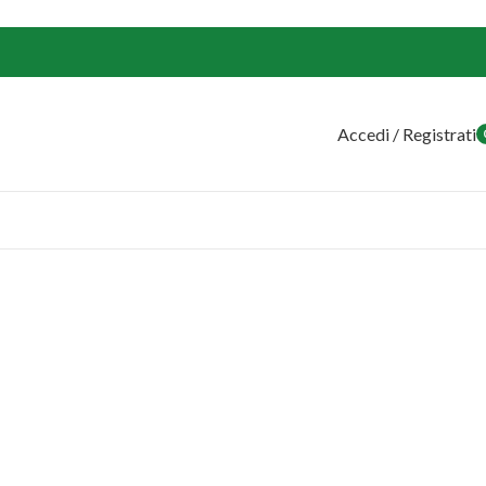
Accedi / Registrati
o