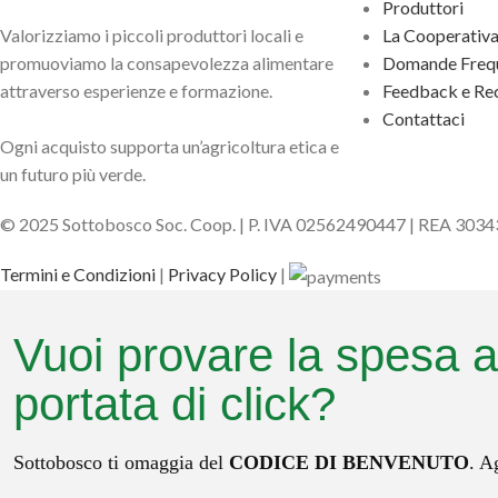
Produttori
Valorizziamo i piccoli produttori locali e
La Cooperativ
promuoviamo la consapevolezza alimentare
Domande Frequ
attraverso esperienze e formazione.
Feedback e Rec
Contattaci
Ogni acquisto supporta un’agricoltura etica e
un futuro più verde.
© 2025 Sottobosco Soc. Coop. | P. IVA 02562490447 | REA 303
Termini e Condizioni
|
Privacy Policy
|
Vuoi provare la spesa a
portata di click?
Sottobosco ti omaggia del
CODICE DI BENVENUTO
. A