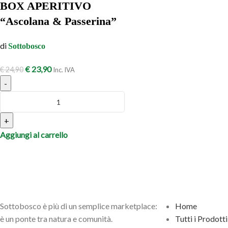
BOX APERITIVO
“Ascolana & Passerina”
di
Sottobosco
€
23,90
€
24,90
Inc. IVA
-
+
Aggiungi al carrello
Sottobosco è più di un semplice marketplace:
Home
è un ponte tra natura e comunità.
Tutti i Prodotti