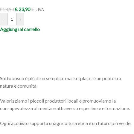
€
23,90
€
24,90
Inc. IVA
-
+
Aggiungi al carrello
Sottobosco è più di un semplice marketplace: è un ponte tra
natura e comunità.
Valorizziamo i piccoli produttori locali e promuoviamo la
consapevolezza alimentare attraverso esperienze e formazione.
Ogni acquisto supporta un’agricoltura etica e un futuro più verde.