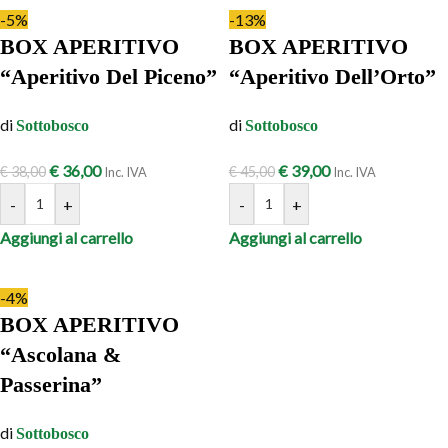
-5%
-13%
BOX APERITIVO
BOX APERITIVO
“Aperitivo Del Piceno”
“Aperitivo Dell’Orto”
di
di
Sottobosco
Sottobosco
€
36,00
€
39,00
€
38,00
€
45,00
Inc. IVA
Inc. IVA
-
+
-
+
Aggiungi al carrello
Aggiungi al carrello
-4%
BOX APERITIVO
“Ascolana &
Passerina”
di
Sottobosco