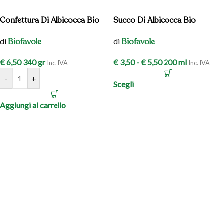
Confettura Di Albicocca Bio
Succo Di Albicocca Bio
di
di
Biofavole
Biofavole
€
6,50
340 gr
€
3,50
-
€
5,50
200 ml
Inc. IVA
Inc. IVA
-
+
Scegli
Aggiungi al carrello